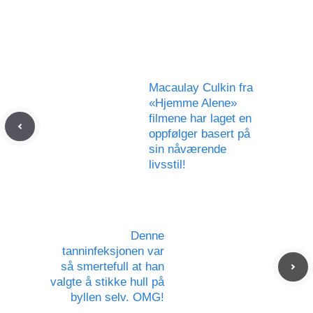
Macaulay Culkin fra
«Hjemme Alene»
filmene har laget en
oppfølger basert på
sin nåværende
livsstil!
Denne
tanninfeksjonen var
så smertefull at han
valgte å stikke hull på
byllen selv. OMG!