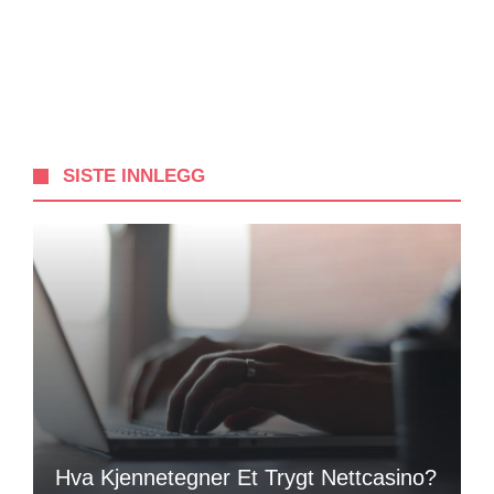
SISTE INNLEGG
Hva Kjennetegner Et Trygt Nettcasino?