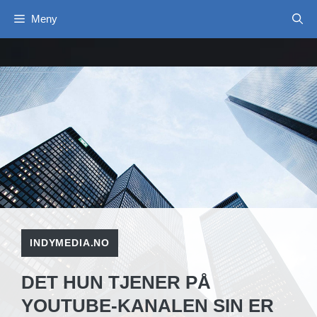
Hopp
Meny
til
innhold
INDYMEDIA.NO
DET HUN TJENER PÅ
YOUTUBE-KANALEN SIN ER