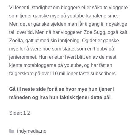
Vi leser til stadighet om bloggere eller såkalte vloggere
som tjener ganske mye på youtube-kanalene sine.
Men det er ganske sjelden man får tilgang til nøyaktige
tall over tid. Men nå har vloggeren Zoe Sugg, også kalt
Zoella, gått ut med sin inntjening. Og det er ganske
mye for å være noe som startet som en hobby på
jenterommet. Hun er etter hvert blitt en av de mest
kjente motebloggerne på youtube, og har fått en
følgerskare på over 10 millioner faste subscribers.
Gå til neste side for å se hvor mye hun tjener i
måneden og hva hun faktisk tjener dette på!
Sider:
1
2
Kategorier
indymedia.no