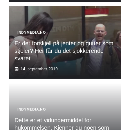
INDYMEDIA.NO
Er det forskjell på jenter og gutter som
stjeler? Her får du det sjokkerende
svaret
14. september 2019
INDYMEDIA.NO
Dette er et vidundermiddel for
hukommelsen. Kjenner du noen som