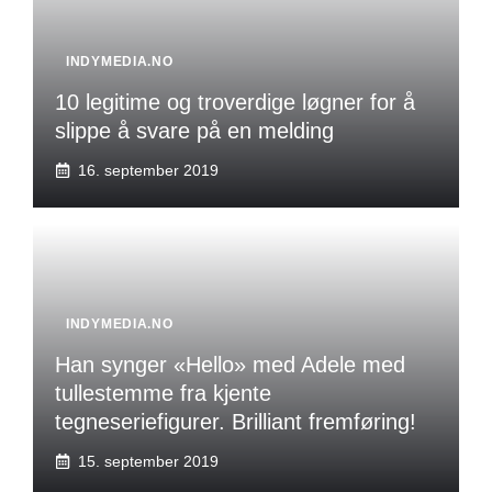
INDYMEDIA.NO
10 legitime og troverdige løgner for å
slippe å svare på en melding
16. september 2019
INDYMEDIA.NO
Han synger «Hello» med Adele med
tullestemme fra kjente
tegneseriefigurer. Brilliant fremføring!
15. september 2019