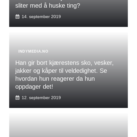
sliter med å huske ting?
14. september 2019
INDYMEDIA.NO
Han gir bort kjærestens sko, vesker,
jakker og kåper til veldedighet. Se
hvordan hun reagerer da hun
oppdager det!
12. september 2019