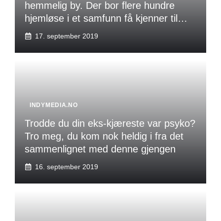
hemmelig by. Der bor flere hundre
hjemløse i et samfunn få kjenner til…
17. september 2019
INDYMEDIA.NO
Trodde du din eks-kjæreste var psyko?
Tro meg, du kom nok heldig i fra det
sammenlignet med denne gjengen
16. september 2019