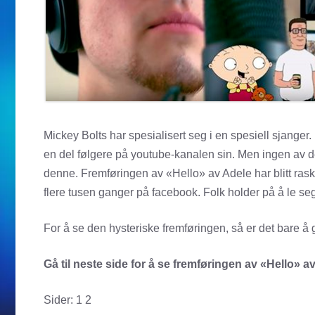
Mickey Bolts har spesialisert seg i en spesiell sjanger
en del følgere på youtube-kanalen sin. Men ingen av 
denne. Fremføringen av «Hello» av Adele har blitt raskt p
flere tusen ganger på facebook. Folk holder på å le seg 
For å se den hysteriske fremføringen, så er det bare å g
Gå til neste side for å se fremføringen av «Hello» 
Sider:
1
2