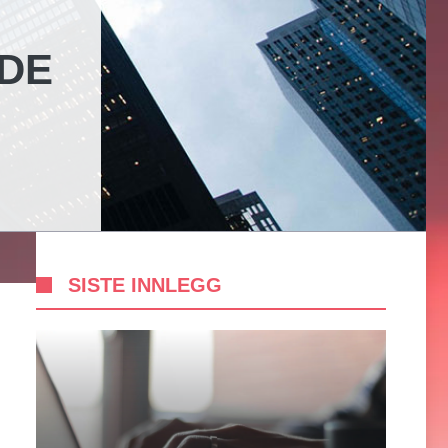
LDE
SISTE INNLEGG