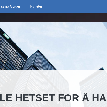
asino Guider
Nyheter
LE HETSET FOR Å HA