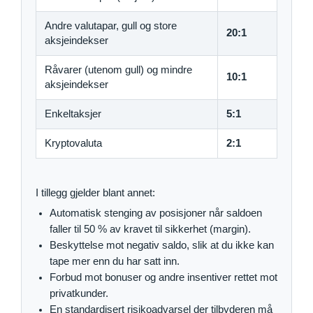
Andre valutapar, gull og store
20:1
aksjeindekser
Råvarer (utenom gull) og mindre
10:1
aksjeindekser
Enkeltaksjer
5:1
Kryptovaluta
2:1
I tillegg gjelder blant annet:
Automatisk stenging av posisjoner når saldoen
faller til 50 % av kravet til sikkerhet (margin).
Beskyttelse mot negativ saldo, slik at du ikke kan
tape mer enn du har satt inn.
Forbud mot bonuser og andre insentiver rettet mot
privatkunder.
En standardisert risikoadvarsel der tilbyderen må