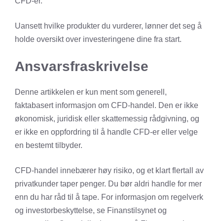
CFD-er.
Uansett hvilke produkter du vurderer, lønner det seg å
holde oversikt over investeringene dine
fra start.
Ansvarsfraskrivelse
Denne artikkelen er kun ment som generell,
faktabasert informasjon om CFD-handel. Den er ikke
økonomisk, juridisk eller skattemessig rådgivning, og
er ikke en oppfordring til å handle CFD-er eller velge
en bestemt tilbyder.
CFD-handel innebærer høy risiko, og et klart flertall av
privatkunder taper penger. Du bør aldri handle for mer
enn du har råd til å tape. For informasjon om regelverk
og investorbeskyttelse, se
Finanstilsynet
og