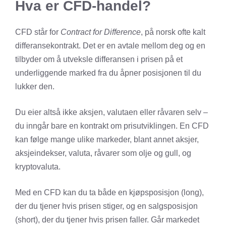
Hva er CFD-handel?
CFD står for
Contract for Difference
, på norsk ofte kalt
differansekontrakt. Det er en avtale mellom deg og en
tilbyder om å utveksle differansen i prisen på et
underliggende marked fra du åpner posisjonen til du
lukker den.
Du eier altså ikke aksjen, valutaen eller råvaren selv –
du inngår bare en kontrakt om prisutviklingen. En CFD
kan følge mange ulike markeder, blant annet aksjer,
aksjeindekser, valuta, råvarer som olje og gull, og
kryptovaluta.
Med en CFD kan du ta både en kjøpsposisjon (long),
der du tjener hvis prisen stiger, og en salgsposisjon
(short), der du tjener hvis prisen faller. Går markedet