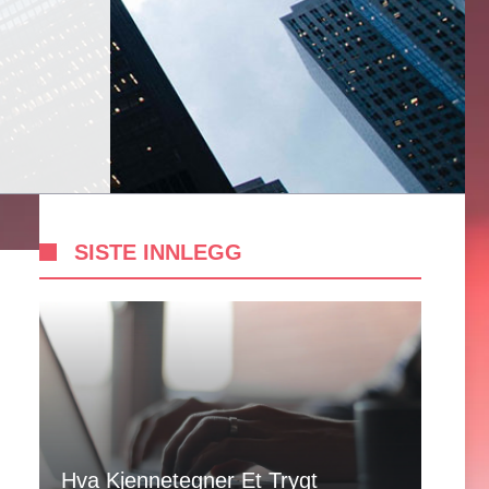
SISTE INNLEGG
Hva Kjennetegner Et Trygt