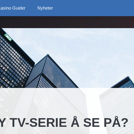
asino Guider
Nyheter
 TV-SERIE Å SE PÅ?