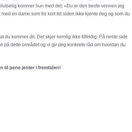
så plutselig kommer hun med det: «Du er den beste vennen jeg
t med en dame som for kort tid siden ikke kjente deg og som du
t du kommer dit. Det skjer nemlig ikke tilfeldig. På neste side
re på dette området og vi gir deg konkrete råd om hvordan du
til pene jenter i fremtiden!