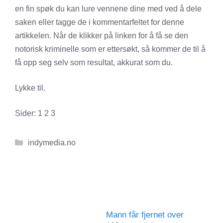
en fin spøk du kan lure vennene dine med ved å dele
saken eller tagge de i kommentarfeltet for denne
artikkelen. Når de klikker på linken for å få se den
notorisk kriminelle som er ettersøkt, så kommer de til å
få opp seg selv som resultat, akkurat som du.
Lykke til.
Sider:
1
2
3
Kategorier
indymedia.no
Mann får fjernet over