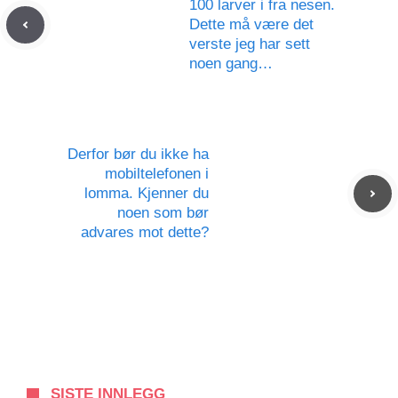
100 larver i fra nesen.
Dette må være det
verste jeg har sett
noen gang…
Derfor bør du ikke ha
mobiltelefonen i
lomma. Kjenner du
noen som bør
advares mot dette?
SISTE INNLEGG