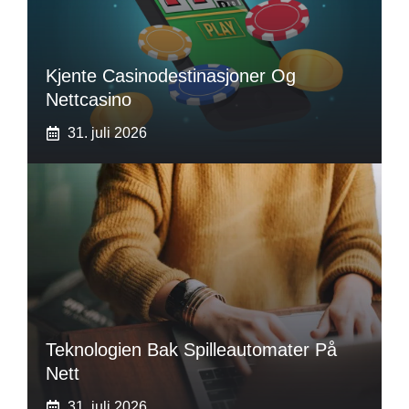
Kjente Casinodestinasjoner Og
Nettcasino
31. juli 2026
Teknologien Bak Spilleautomater På
Nett
31. juli 2026