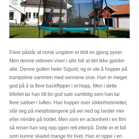
Flere påstår at norsk ungdom er blitt en gjeng pyser.
Men denne videoen viser i alle fall at det ikke gjelder
alle. Denne gutten heter Sigurd, og er ute å hopper på
trampoline sammen med vennene sine. Han er meget
god på å ta flere backflipper i et hopp. Men i dette
tilfellet tar han litt for god sats samtidig som han tar
flere saltoer i luften. Han hopper over sikkerhetsnettet,
slår seg på metallstangene på vei ned og lander mer
eller mindre på hodet. Men som en actionhelt i en film
så reiser han seg opp igjen rett etterpå. Dette er et fall
som kunne skadet mange for livet. Han er oppe i en