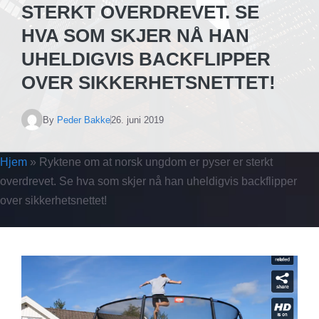
STERKT OVERDREVET. SE
HVA SOM SKJER NÅ HAN
UHELDIGVIS BACKFLIPPER
OVER SIKKERHETSNETTET!
By
Peder Bakke
26. juni 2019
Hjem
»
Ryktene om at norsk ungdom er pyser er sterkt
overdrevet. Se hva som skjer nå han uheldigvis backflipper
over sikkerhetsnettet!