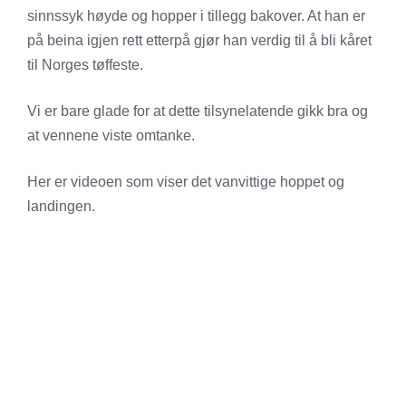
sinnssyk høyde og hopper i tillegg bakover. At han er
på beina igjen rett etterpå gjør han verdig til å bli kåret
til Norges tøffeste.
Vi er bare glade for at dette tilsynelatende gikk bra og
at vennene viste omtanke.
Her er videoen som viser det vanvittige hoppet og
landingen.