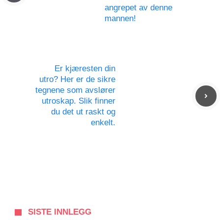
angrepet av denne
mannen!
Er kjæresten din
utro? Her er de sikre
tegnene som avslører
utroskap. Slik finner
du det ut raskt og
enkelt.
SISTE INNLEGG