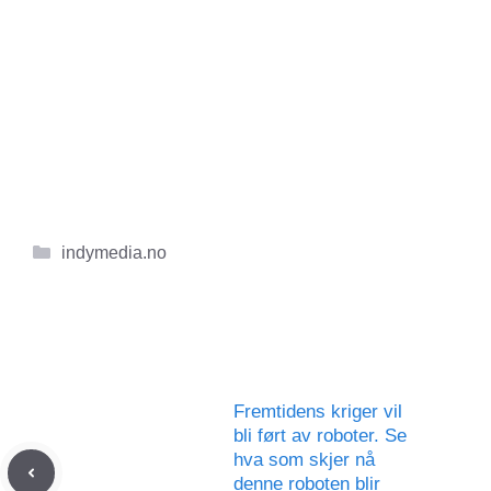
Kategorier
indymedia.no
Fremtidens kriger vil
bli ført av roboter. Se
hva som skjer nå
denne roboten blir