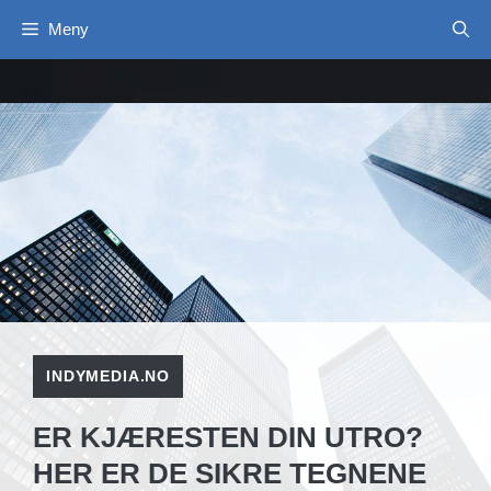
Hopp
Meny
til
innhold
INDYMEDIA.NO
ER KJÆRESTEN DIN UTRO?
HER ER DE SIKRE TEGNENE