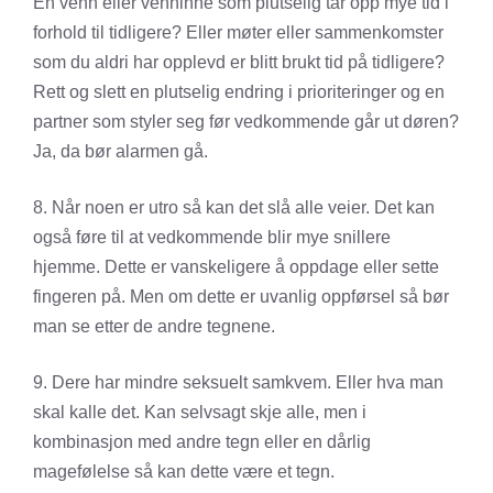
En venn eller venninne som plutselig tar opp mye tid i
forhold til tidligere? Eller møter eller sammenkomster
som du aldri har opplevd er blitt brukt tid på tidligere?
Rett og slett en plutselig endring i prioriteringer og en
partner som styler seg før vedkommende går ut døren?
Ja, da bør alarmen gå.
8. Når noen er utro så kan det slå alle veier. Det kan
også føre til at vedkommende blir mye snillere
hjemme. Dette er vanskeligere å oppdage eller sette
fingeren på. Men om dette er uvanlig oppførsel så bør
man se etter de andre tegnene.
9. Dere har mindre seksuelt samkvem. Eller hva man
skal kalle det. Kan selvsagt skje alle, men i
kombinasjon med andre tegn eller en dårlig
magefølelse så kan dette være et tegn.