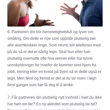
6. Partneren din blir hemmelighetsfull og lyver om
småting. Om dette er noe som oppstår plutselig bør
alle alarmklokker ringe. Som nevnt, blir telefonen med
på do så er det et dårlig tegn. Skal hun eller han
plutselig overnatte ofte hos venner eller har tynne
unnskyldninger for hvorfor de kommer sent hjem fra
jobb, trening eller en kveld på byen så er dette også et
tegn. Men først og fremst er det at du tar noen i løgn
flere ganger som bør få deg til å tenke.
7. Får partneren din plutselig nytt innhold i livet du ikke
har hørt om før? En ny aktivitet som plutselig tar tid?