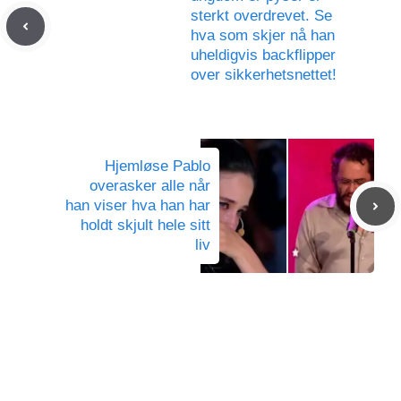
sterkt overdrevet. Se
hva som skjer nå han
uheldigvis backflipper
over sikkerhetsnettet!
Hjemløse Pablo
overasker alle når
han viser hva han har
holdt skjult hele sitt
liv