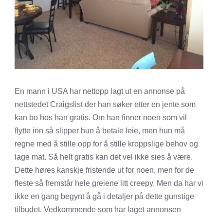
En mann i USA har nettopp lagt ut en annonse på
nettstedet Craigslist der han søker etter en jente som
kan bo hos han gratis. Om han finner noen som vil
flytte inn så slipper hun å betale leie, men hun må
regne med å stille opp for å stille kroppslige behov og
lage mat. Så helt gratis kan det vel ikke sies å være.
Dette høres kanskje fristende ut for noen, men for de
fleste så fremstår hele greiene litt creepy. Men da har vi
ikke en gang begynt å gå i detaljer på dette gunstige
tilbudet. Vedkommende som har laget annonsen