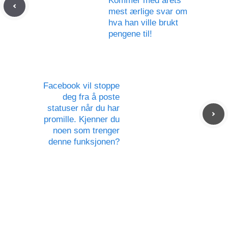
Kommer med årets
mest ærlige svar om
hva han ville brukt
pengene til!
Facebook vil stoppe
deg fra å poste
statuser når du har
promille. Kjenner du
noen som trenger
denne funksjonen?