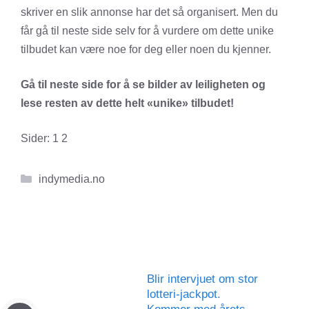
skriver en slik annonse har det så organisert. Men du
får gå til neste side selv for å vurdere om dette unike
tilbudet kan være noe for deg eller noen du kjenner.
Gå til neste side for å se bilder av leiligheten og
lese resten av dette helt «unike» tilbudet!
Sider:
1
2
Kategorier
indymedia.no
Blir intervjuet om stor
lotteri-jackpot.