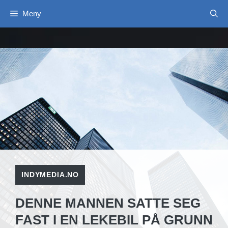
Hopp
Meny
til
innhold
INDYMEDIA.NO
DENNE MANNEN SATTE SEG
FAST I EN LEKEBIL PÅ GRUNN