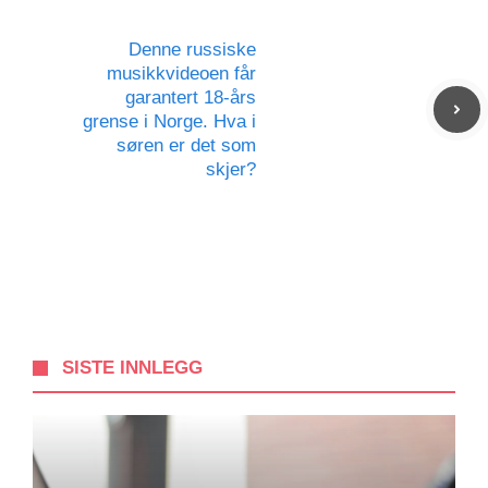
Denne russiske
musikkvideoen får
garantert 18-års
grense i Norge. Hva i
søren er det som
skjer?
SISTE INNLEGG