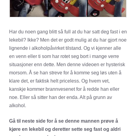
Har du noen gang blitt så full at du har satt deg fast i en
lekebil? Ikke? Men det er godt mulig at du har gjort noe
lignende i alkoholpåvirket tilstand. Og vi kjenner alle
en venn eller ti som har rotet seg bort i mange verre
situasjoner enn dette. Men denne videoen er hysterisk
morsom. Å se han streve for å komme seg løs uten å
klare det, er faktisk helt priceless. Og hvem vet,
kanskje kommer brannvesenet for å redde han eller
noe. Eller så sitter han der enda. Alt på grunn av
alkohol.
Gå til neste side for å se denne mannen prøve å
kjøre en lekebil og deretter sette seg fast og aldri