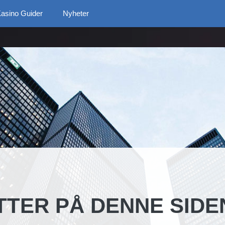
asino Guider
Nyheter
TTER PÅ DENNE SIDE