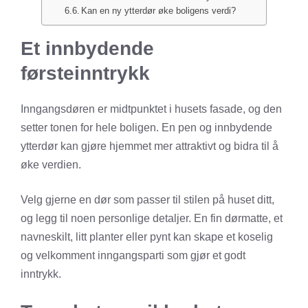
Kan en ny ytterdør øke boligens verdi?
Et innbydende
førsteinntrykk
Inngangsdøren er midtpunktet i husets fasade, og den
setter tonen for hele boligen. En pen og innbydende
ytterdør kan gjøre hjemmet mer attraktivt og bidra til å
øke verdien.
Velg gjerne en dør som passer til stilen på huset ditt,
og legg til noen personlige detaljer. En fin dørmatte, et
navneskilt, litt planter eller pynt kan skape et koselig
og velkomment inngangsparti som gjør et godt
inntrykk.