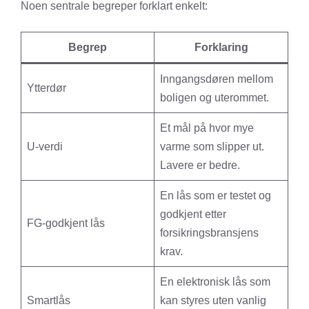
Noen sentrale begreper forklart enkelt:
Begrep
Forklaring
Inngangsdøren mellom
Ytterdør
boligen og uterommet.
Et mål på hvor mye
U-verdi
varme som slipper ut.
Lavere er bedre.
En lås som er testet og
godkjent etter
FG-godkjent lås
forsikringsbransjens
krav.
En elektronisk lås som
Smartlås
kan styres uten vanlig