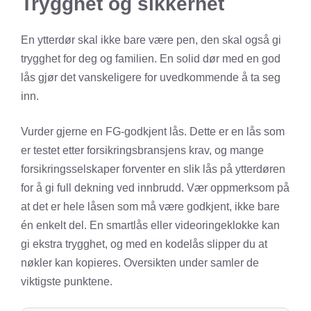
Trygghet og sikkerhet
En ytterdør skal ikke bare være pen, den skal også gi
trygghet for deg og familien. En solid dør med en god
lås gjør det vanskeligere for uvedkommende å ta seg
inn.
Vurder gjerne en FG-godkjent lås. Dette er en lås som
er testet etter forsikringsbransjens krav, og mange
forsikringsselskaper forventer en slik lås på ytterdøren
for å gi full dekning ved innbrudd. Vær oppmerksom på
at det er hele låsen som må være godkjent, ikke bare
én enkelt del. En smartlås eller videoringeklokke kan
gi ekstra trygghet, og med en kodelås slipper du at
nøkler kan kopieres. Oversikten under samler de
viktigste punktene.