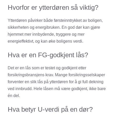
Hvorfor er ytterdøren så viktig?
Ytterdøren påvirker både førsteinntrykket av boligen,
sikkerheten og energibruken. En god dør kan gjøre
hjemmet mer innbydende, tryggere og mer
energieffektivt, og kan øke boligens verdi.
Hva er en FG-godkjent lås?
Det er en lås som er testet og godkjent etter
forsikringsbransjens krav. Mange forsikringsselskaper
forventer en slik lås på ytterdøren for å gi full dekning
ved innbrudd. Hele låsen må være godkjent, ikke bare
én del.
Hva betyr U-verdi på en dør?