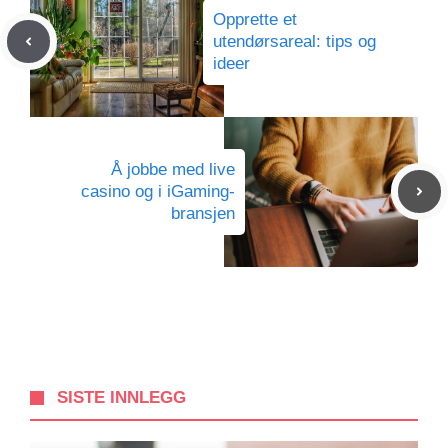
Opprette et
utendørsareal: tips og
ideer
Å jobbe med live
casino og i iGaming-
bransjen
SISTE INNLEGG