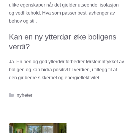
ulike egenskaper når det gjelder utseende, isolasjon
og vedlikehold. Hva som passer best, avhenger av
behov og stil.
Kan en ny ytterdør øke boligens
verdi?
Ja. En pen og god ytterdør forbedrer førsteinntrykket av
boligen og kan bidra positivt til verdien, i tillegg til at
den gir bedre sikkerhet og energieffektivitet.
Kategorier
nyheter