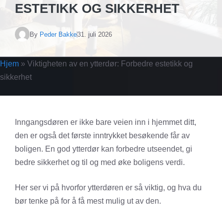
ESTETIKK OG SIKKERHET
By
Peder Bakke
31. juli 2026
Hjem
»
Viktigheten av en ytterdør: Forbedre estetikk og
sikkerhet
Inngangsdøren er ikke bare veien inn i hjemmet ditt,
den er også det første inntrykket besøkende får av
boligen. En god ytterdør kan forbedre utseendet, gi
bedre sikkerhet og til og med øke boligens verdi.
Her ser vi på hvorfor ytterdøren er så viktig, og hva du
bør tenke på for å få mest mulig ut av den.