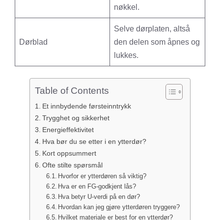
nøkkel.
Selve dørplaten, altså
Dørblad
den delen som åpnes og
lukkes.
Table of Contents
Et innbydende førsteinntrykk
Trygghet og sikkerhet
Energieffektivitet
Hva bør du se etter i en ytterdør?
Kort oppsummert
Ofte stilte spørsmål
Hvorfor er ytterdøren så viktig?
Hva er en FG-godkjent lås?
Hva betyr U-verdi på en dør?
Hvordan kan jeg gjøre ytterdøren tryggere?
Hvilket materiale er best for en ytterdør?