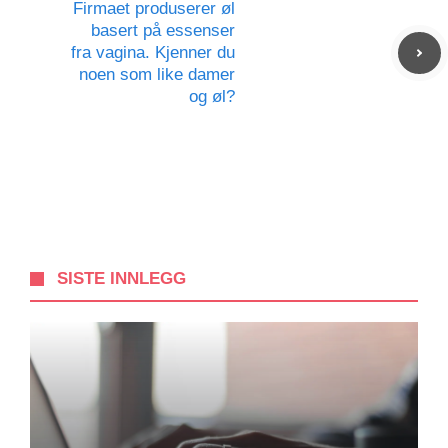
Firmaet produserer øl
basert på essenser
fra vagina. Kjenner du
noen som like damer
og øl?
SISTE INNLEGG