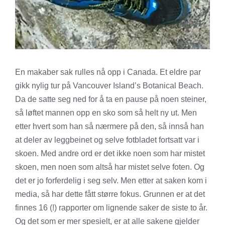
En makaber sak rulles nå opp i Canada. Et eldre par
gikk nylig tur på Vancouver Island’s Botanical Beach.
Da de satte seg ned for å ta en pause på noen steiner,
så løftet mannen opp en sko som så helt ny ut. Men
etter hvert som han så nærmere på den, så innså han
at deler av leggbeinet og selve fotbladet fortsatt var i
skoen. Med andre ord er det ikke noen som har mistet
skoen, men noen som altså har mistet selve foten. Og
det er jo forferdelig i seg selv. Men etter at saken kom i
media, så har dette fått større fokus. Grunnen er at det
finnes 16 (!) rapporter om lignende saker de siste to år.
Og det som er mer spesielt, er at alle sakene gjelder