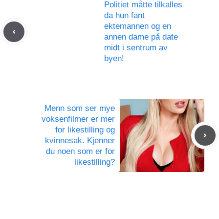
Politiet måtte tilkalles
da hun fant
ektemannen og en
annen dame på date
midt i sentrum av
byen!
Menn som ser mye
voksenfilmer er mer
for likestilling og
kvinnesak. Kjenner
du noen som er for
likestilling?