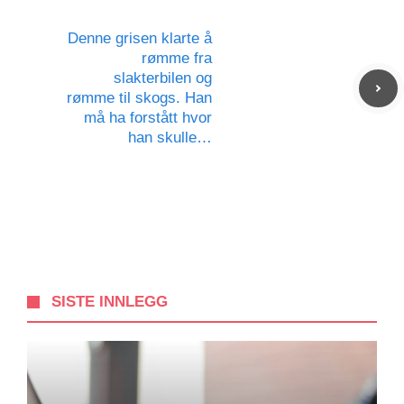
Denne grisen klarte å
rømme fra
slakterbilen og
rømme til skogs. Han
må ha forstått hvor
han skulle…
SISTE INNLEGG