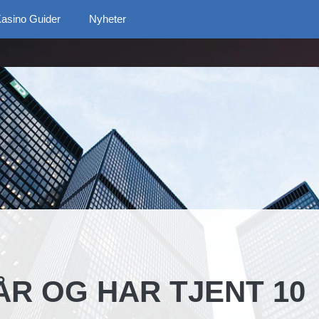
asino Guider
Nyheter
ÅR OG HAR TJENT 10