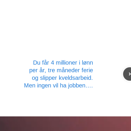
Du får 4 millioner i lønn
per år, tre måneder ferie
og slipper kveldsarbeid.
Men ingen vil ha jobben….