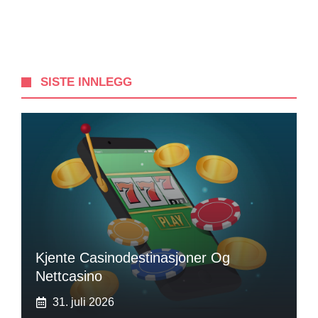
SISTE INNLEGG
Kjente Casinodestinasjoner Og
Nettcasino
31. juli 2026