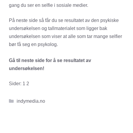
gang du ser en selfie i sosiale medier.
På neste side så får du se resultatet av den psykiske
undersøkelsen og tallmaterialet som ligger bak
undersøkelsen som viser at alle som tar mange selfier
bør få seg en psykolog.
Gå til neste side for å se resultatet av
undersøkelsen!
Sider:
1
2
Kategorier
indymedia.no