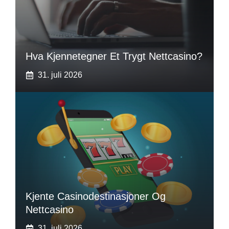
Hva Kjennetegner Et Trygt Nettcasino?
31. juli 2026
Kjente Casinodestinasjoner Og
Nettcasino
31. juli 2026