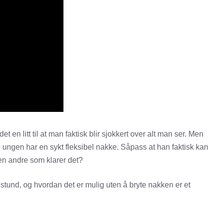
t en litt til at man faktisk blir sjokkert over alt man ser. Men
ne ungen har en sykt fleksibel nakke. Såpass at han faktisk kan
en andre som klarer det?
 stund, og hvordan det er mulig uten å bryte nakken er et