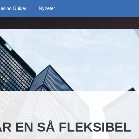
asino Guider
Nyheter
R EN SÅ FLEKSIBEL