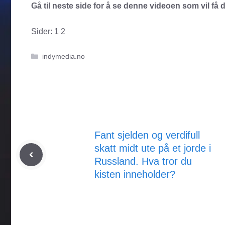
Gå til neste side for å se denne videoen som vil få d
Sider:
1
2
Kategorier
indymedia.no
Fant sjelden og verdifull
skatt midt ute på et jorde i
Russland. Hva tror du
kisten inneholder?