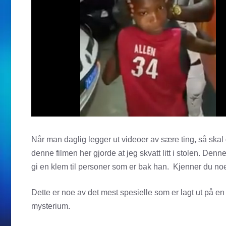
Når man daglig legger ut videoer av sære ting, så skal de
denne filmen her gjorde at jeg skvatt litt i stolen. Den
gi en klem til personer som er bak han. Kjenner du no
Dette er noe av det mest spesielle som er lagt ut på en
mysterium.