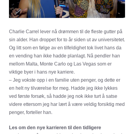
Charlie Carrel lever nå drømmen til de fleste gutter på
sin alder. Han droppet for to år siden ut av universitetet.
Og litt som en følge av en tilfeldighet tok livet hans da
en vending han ikke hadde planlagt. Nå pendler han
mellom Malta, Monte Carlo og Las Vegas som er
viktige byer i hans nye karriere.
– Jeg vokste opp i en familie uten penger, og dette er
en helt ny tilværelse for meg. Hadde jeg ikke lykkes
ved første forsøk, så hadde jeg nok ikke turt å satse
videre ettersom jeg har lært å være veldig forsiktig med
penger, forteller han.
Les om den nye karrieren til den tidligere