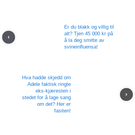
Er du blakk og villig til
alt? Tjen 45 000 kr på
å la deg smitte av
svineinfluensa!
Hva hadde skjedd om
Adele faktisk ringte
eks-kjæresten i
stedet for å lage sang
om det? Her er
fasiten!