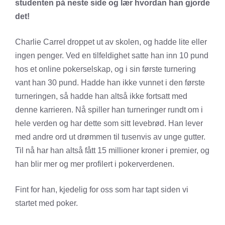
studenten på neste side og lær hvordan han gjorde
det!
Charlie Carrel droppet ut av skolen, og hadde lite eller
ingen penger. Ved en tilfeldighet satte han inn 10 pund
hos et online pokerselskap, og i sin første turnering
vant han 30 pund. Hadde han ikke vunnet i den første
turneringen, så hadde han altså ikke fortsatt med
denne karrieren. Nå spiller han turneringer rundt om i
hele verden og har dette som sitt levebrød. Han lever
med andre ord ut drømmen til tusenvis av unge gutter.
Til nå har han altså fått 15 millioner kroner i premier, og
han blir mer og mer profilert i pokerverdenen.
Fint for han, kjedelig for oss som har tapt siden vi
startet med
poker
.