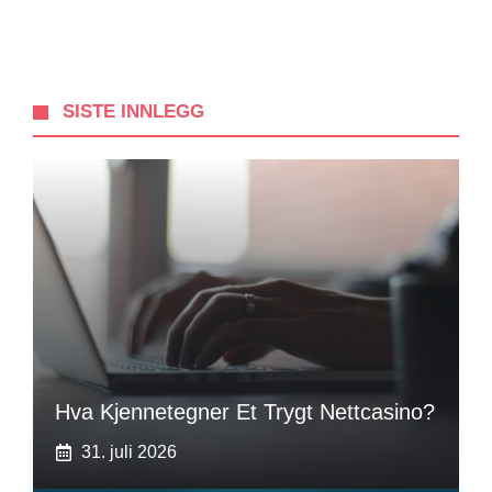
SISTE INNLEGG
Hva Kjennetegner Et Trygt Nettcasino?
31. juli 2026