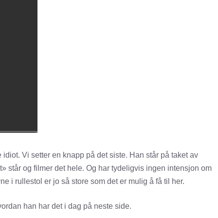
idiot. Vi setter en knapp på det siste. Han står på taket av
at» står og filmer det hele. Og har tydeligvis ingen intensjon om
i rullestol er jo så store som det er mulig å få til her.
vordan han har det i dag på neste side.