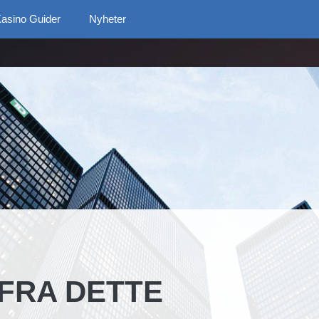
asino Guider
Nyheter
FRA DETTE