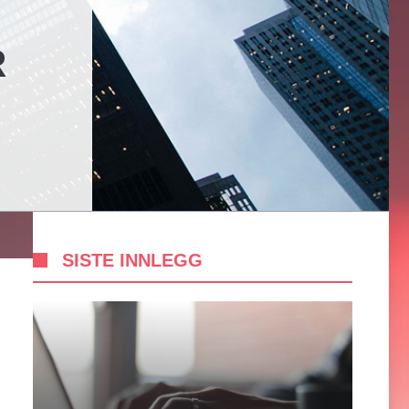
R
SISTE INNLEGG