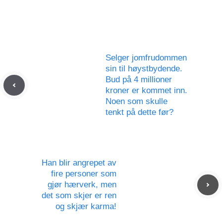
Selger jomfrudommen
sin til høystbydende.
Bud på 4 millioner
kroner er kommet inn.
Noen som skulle
tenkt på dette før?
Han blir angrepet av
fire personer som
gjør hærverk, men
det som skjer er ren
og skjær karma!