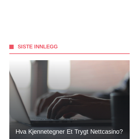
SISTE INNLEGG
Hva Kjennetegner Et Trygt Nettcasino?