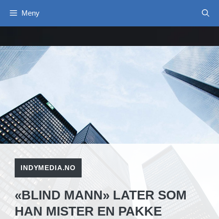
Hopp
Meny
til
innhold
INDYMEDIA.NO
«BLIND MANN» LATER SOM
HAN MISTER EN PAKKE