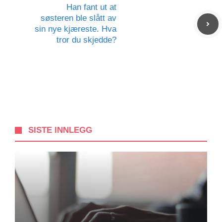
Han fant ut at
søsteren ble slått av
sin nye kjæreste. Hva
tror du skjedde?
SISTE INNLEGG