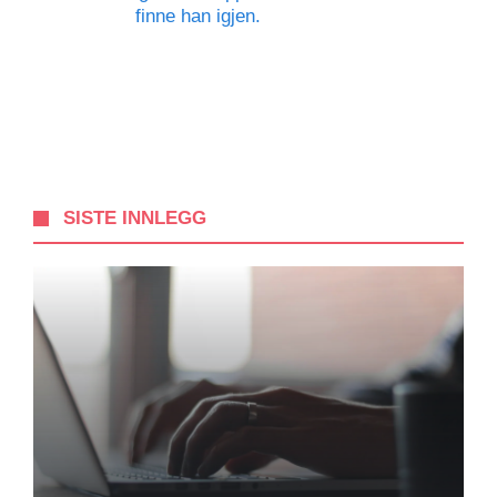
finne han igjen.
SISTE INNLEGG