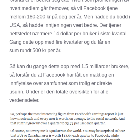
hvert medlem går fremover, så vil Facebook tjene
mellom 180-200 kr på deg per år. Men hadde du bodd i
USA, så hadde inntjeningen vært bedre. Der tjener
nettstedet nærmere 14 dollar per bruker i siste kvartal.
Gang dette opp med fire kvartaler og du får en
sum rundt 500 kr per år.
Så kan du gange dette opp med 1.5 milliarder brukere,
så forstår du at Facebook har fått en makt og en
innflytelse over samfunnet som trolig er direkte
usunn. Under er den totale oversikten for alle
verdensdeler.