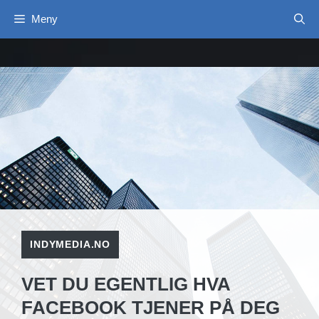
Hopp
Meny
til
innhold
INDYMEDIA.NO
VET DU EGENTLIG HVA
FACEBOOK TJENER PÅ DEG