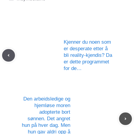
Kjenner du noen som
er desperate etter å
bli reality-kjendis? Da
er dette programmet
for de…
Den arbeidsledige og
hjemløse moren
adopterte bort
sønnen. Det angret
hun på hver dag. Men
hun gav aldri opp å