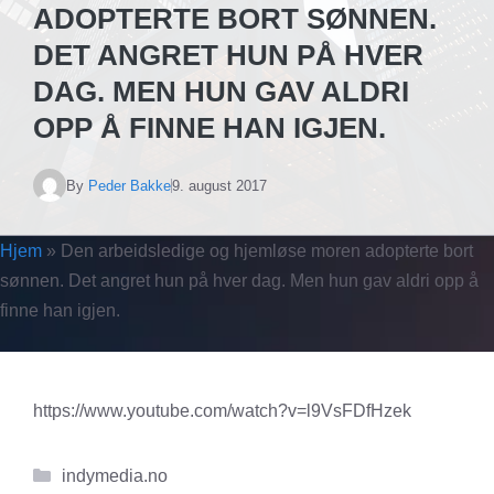
ADOPTERTE BORT SØNNEN.
DET ANGRET HUN PÅ HVER
DAG. MEN HUN GAV ALDRI
OPP Å FINNE HAN IGJEN.
By
Peder Bakke
9. august 2017
Hjem
»
Den arbeidsledige og hjemløse moren adopterte bort
sønnen. Det angret hun på hver dag. Men hun gav aldri opp å
finne han igjen.
https://www.youtube.com/watch?v=l9VsFDfHzek
Kategorier
indymedia.no