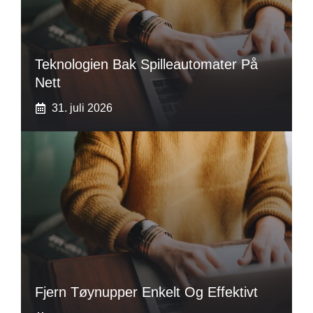
Teknologien Bak Spilleautomater På
Nett
31. juli 2026
Fjern Tøynupper Enkelt Og Effektivt