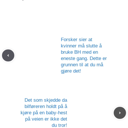
Forsker sier at
kvinner må slutte å
bruke BH med en
eneste gang. Dette er
grunnen til at du må
gjøre det!
Det som skjedde da
bilføreren holdt på å
kjøre på en baby-hest
på veien er ikke det
du tror!