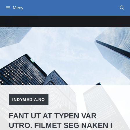
Hopp
Meny
til
innhold
INDYMEDIA.NO
FANT UT AT TYPEN VAR
UTRO. FILMET SEG NAKEN I