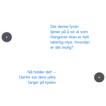
Det denne fyren
tjener på å se ut som
Hangover-Alan er helt
latterlig mye. Hvordan
er det mulig?
Nå holder det! –
Derfor ser dere ulike
farger på kjolen