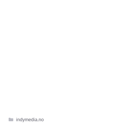
Kategorier
indymedia.no