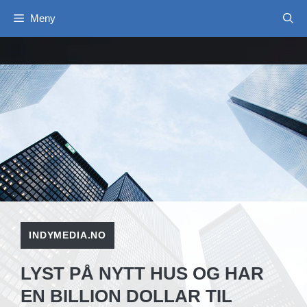
Hopp
Meny
til
innhold
INDYMEDIA.NO
LYST PÅ NYTT HUS OG HAR
EN BILLION DOLLAR TIL