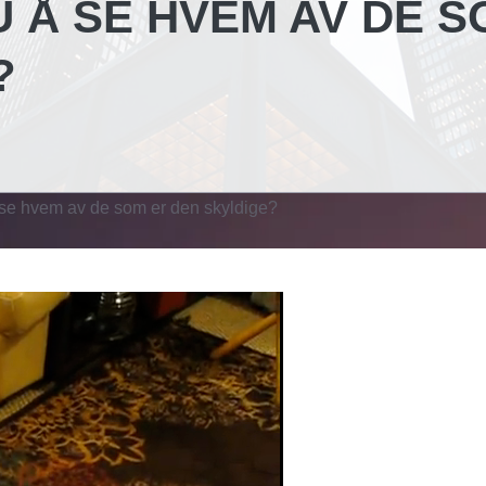
U Å SE HVEM AV DE 
?
 se hvem av de som er den skyldige?