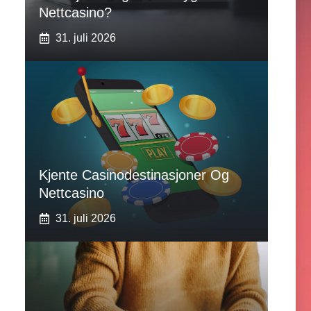
Nettcasino?
31. juli 2026
Kjente Casinodestinasjoner Og
Nettcasino
31. juli 2026