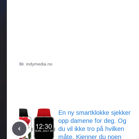
Kategorier
indymedia.no
En ny smartklokke sjekker
opp damene for deg. Og
du vil ikke tro på hvilken
måte. Kjenner du noen