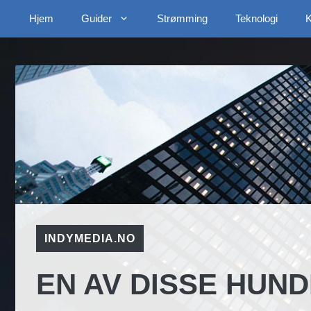
Hopp
Hjem
Guider
Strømming
Teknologi
K
til
innhold
INDYMEDIA.NO
EN AV DISSE HUN