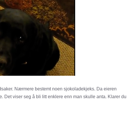
odsaker. Nærmere bestemt noen sjokoladekjeks. Da eieren
. Det viser seg å bli litt enklere enn man skulle anta. Klarer du