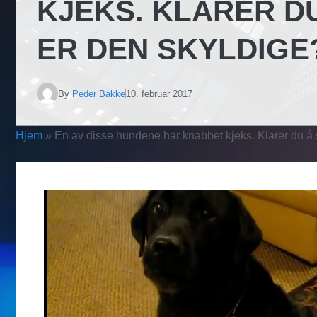
KJEKS. KLARER D
ER DEN SKYLDIGE
By
Peder Bakke
10. februar 2017
Hjem
»
En av disse hundene har knabbet kjeks. Klarer du å