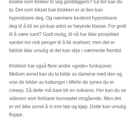
klokke som trekker til seg golddiggers? Så feil kan du
ta. Det som trikset bak klokken er at den kan
hypnotisere deg. Og nærmere bestemt hypnotisere
deg til å bli en pickup-artist av høyeste klasse. For godt
til å være sant? Godt mulig, til nå har ikke prosjektet
samlet inn nok penger til å bli realisert, men det er
faktisk ikke umulig at det kan skje i nærmeste fremtid.
Klokken har også flere andre «gode» funksjoner.
Mellom annet kan du ta bilde av damene med den og
vise de bilder av kattunger i tilfelle de synes du er
creepy. Så dette må bare bli en suksess. Her kan du se
videoen som forklarer konseptet inngående. Men det
er vel ikke annet å si enn løp og kjøp. Dette kan umulig
floppe.