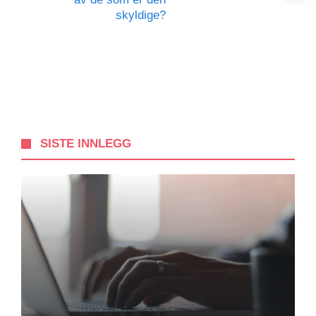
skyldige?
SISTE INNLEGG