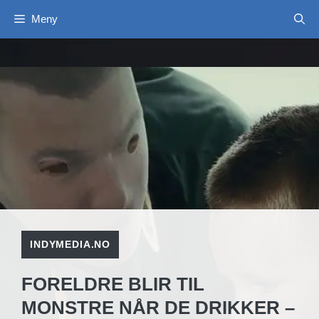
Hopp
Meny
til
innhold
INDYMEDIA.NO
FORELDRE BLIR TIL
MONSTRE NÅR DE DRIKKER –