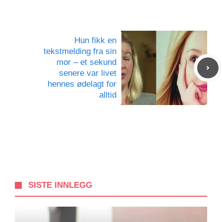
Hun fikk en
tekstmelding fra sin
mor – et sekund
senere var livet
hennes ødelagt for
alltid
SISTE INNLEGG