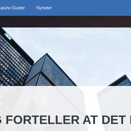
asino Guider
Nyheter
G FORTELLER AT DET