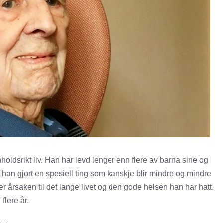
nholdsrikt liv. Han har levd lenger enn flere av barna sine og
 han gjort en spesiell ting som kanskje blir mindre og mindre
r årsaken til det lange livet og den gode helsen han har hatt.
flere år.