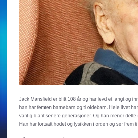
Jack Mansfield er blitt 108 år og har levd et langt og in
han har femten barnebarn og ti oldebarn. Hele livet har
vanlig blant senere generasjoner. Og han mener dette e
Han har fortsatt hodet og fysikken i orden og ser frem til 