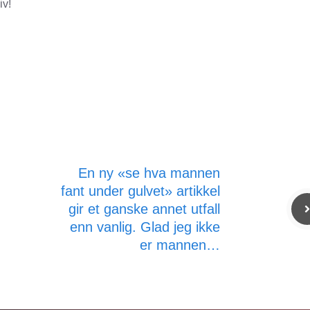
iv!
En ny «se hva mannen
fant under gulvet» artikkel
gir et ganske annet utfall
enn vanlig. Glad jeg ikke
er mannen…