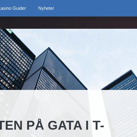
asino Guider
Nyheter
TEN PÅ GATA I T-