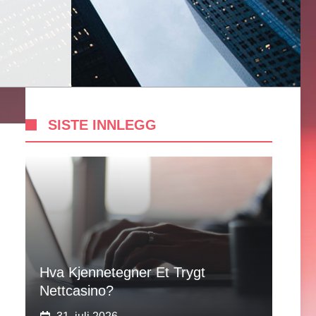
SISTE INNLEGG
Hva Kjennetegner Et Trygt
Nettcasino?