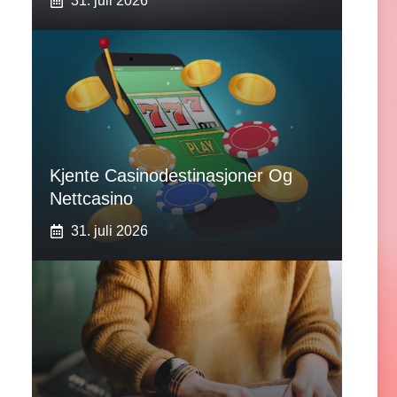
31. juli 2026
Kjente Casinodestinasjoner Og
Nettcasino
31. juli 2026