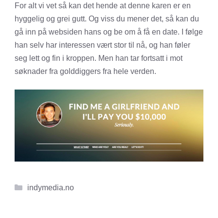
For alt vi vet så kan det hende at denne karen er en
hyggelig og grei gutt. Og viss du mener det, så kan du
gå inn på websiden hans og be om å få en date. I følge
han selv har interessen vært stor til nå, og han føler
seg lett og fin i kroppen. Men han tar fortsatt i mot
søknader fra golddiggers fra hele verden.
Kategorier
indymedia.no