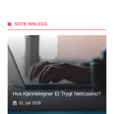
SISTE INNLEGG
Hva Kjennetegner Et Trygt Nettcasino?
31. juli 2026