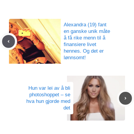
Alexandra (19) fant
en ganske unik måte
å få rike menn til å
finansiere livet
hennes. Og det er
lønnsomt!
Hun var lei av å bli
photoshoppet – se
hva hun gjorde med
det