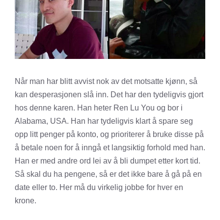
Når man har blitt avvist nok av det motsatte kjønn, så
kan desperasjonen slå inn. Det har den tydeligvis gjort
hos denne karen. Han heter Ren Lu You og bor i
Alabama, USA. Han har tydeligvis klart å spare seg
opp litt penger på konto, og prioriterer å bruke disse på
å betale noen for å inngå et langsiktig forhold med han.
Han er med andre ord lei av å bli dumpet etter kort tid.
Så skal du ha pengene, så er det ikke bare å gå på en
date eller to. Her må du virkelig jobbe for hver en
krone.