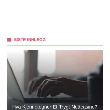
SISTE INNLEGG
Hva Kjennetegner Et Trygt Nettcasino?