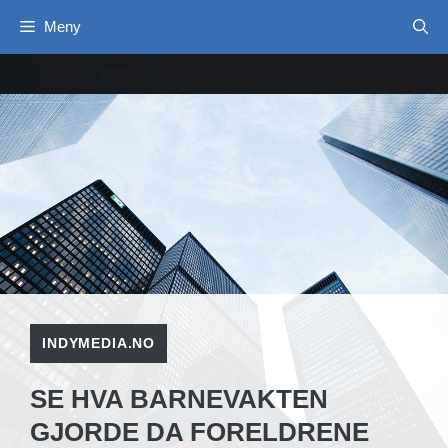
Hopp
Meny
til
innhold
INDYMEDIA.NO
SE HVA BARNEVAKTEN
GJORDE DA FORELDRENE