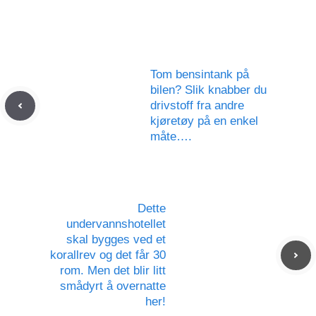
Tom bensintank på
bilen? Slik knabber du
drivstoff fra andre
kjøretøy på en enkel
måte….
Dette
undervannshotellet
skal bygges ved et
korallrev og det får 30
rom. Men det blir litt
smådyrt å overnatte
her!