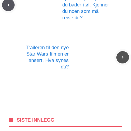
du bader i øl. Kjenner
du noen som må
reise dit?
Traileren til den nye
Star Wars filmen er
lansert. Hva synes
du?
SISTE INNLEGG