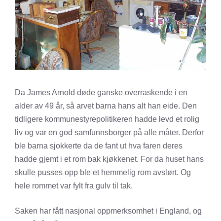
Da James Arnold døde ganske overraskende i en
alder av 49 år, så arvet barna hans alt han eide. Den
tidligere kommunestyrepolitikeren hadde levd et rolig
liv og var en god samfunnsborger på alle måter. Derfor
ble barna sjokkerte da de fant ut hva faren deres
hadde gjemt i et rom bak kjøkkenet. For da huset hans
skulle pusses opp ble et hemmelig rom avslørt. Og
hele rommet var fylt fra gulv til tak.
Saken har fått nasjonal oppmerksomhet i England, og