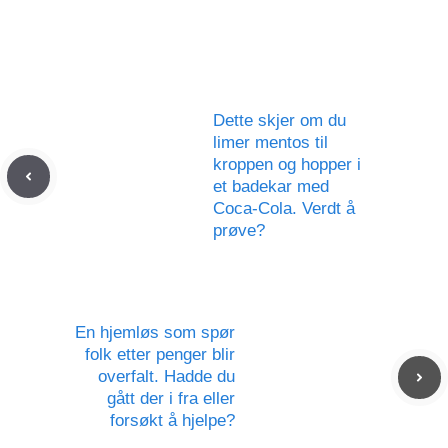
Dette skjer om du
limer mentos til
kroppen og hopper i
et badekar med
Coca-Cola. Verdt å
prøve?
En hjemløs som spør
folk etter penger blir
overfalt. Hadde du
gått der i fra eller
forsøkt å hjelpe?