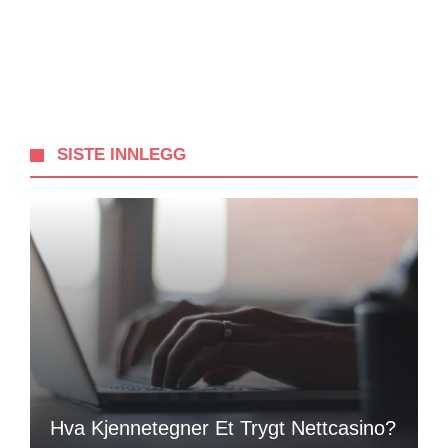
SISTE INNLEGG
Hva Kjennetegner Et Trygt Nettcasino?