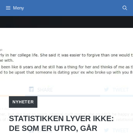
Hopp
Meny
til
innhold
NYHETER
STATISTIKKEN LYVER IKKE:
DE SOM ER UTRO, GÅR