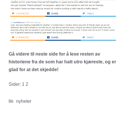
Gå videre til neste side for å lese resten av
historiene fra de som har hatt utro kjæreste, og er
glad for at det skjedde!
Sider:
1
2
Kategorier
nyheter