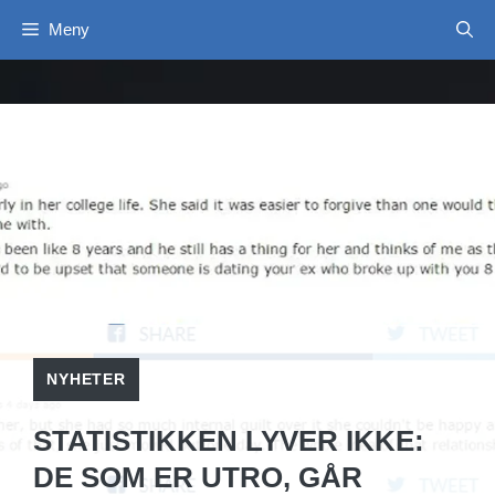
Hopp
Meny
til
innhold
NYHETER
STATISTIKKEN LYVER IKKE:
DE SOM ER UTRO, GÅR