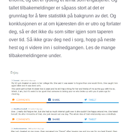
tallet tilbakemeldinger er såpass stort at det er
grunnlag for å føre statistikk på bakgrunn av det. Og
konklusjonen er at om kjæresten din er utro og forlater
deg, så er det ikke du som sitter igjen som taperen
over tid. Så ikke grav deg ned i sorg, hopp på neste
hest og ri videre inn i solnedgangen. Les de mange
tilbakemeldingene under.