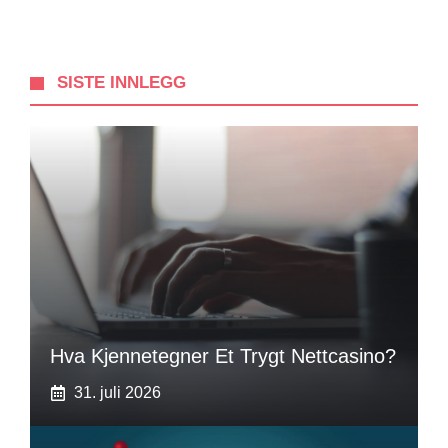
SISTE INNLEGG
Hva Kjennetegner Et Trygt Nettcasino?
31. juli 2026