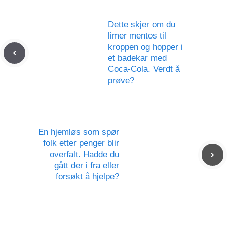
Dette skjer om du
limer mentos til
kroppen og hopper i
et badekar med
Coca-Cola. Verdt å
prøve?
En hjemløs som spør
folk etter penger blir
overfalt. Hadde du
gått der i fra eller
forsøkt å hjelpe?