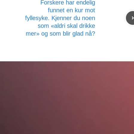
Forskere har endelig
funnet en kur mot
fyllesyke. Kjenner du noen
som «aldri skal drikke
mer» og som blir glad nå?