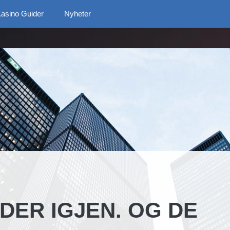
asino Guider
Nyheter
DER IGJEN. OG DE