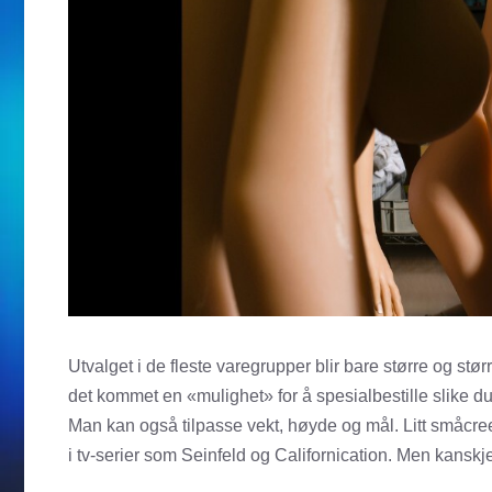
Utvalget i de fleste varegrupper blir bare større og stør
det kommet en «mulighet» for å spesialbestille slike du
Man kan også tilpasse vekt, høyde og mål. Litt småcreepy
i tv-serier som Seinfeld og Californication. Men kanskje