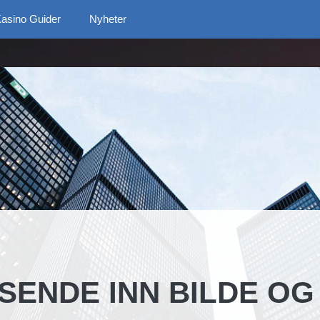
asino Guider
Nyheter
SENDE INN BILDE OG