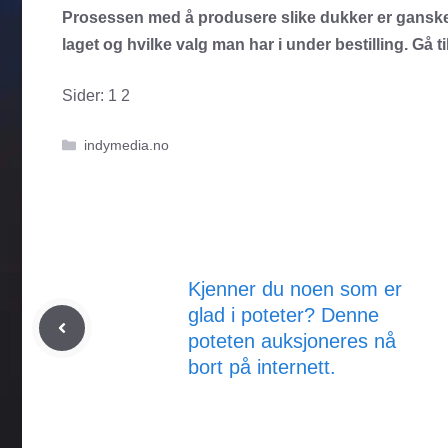
Prosessen med å produsere slike dukker er ganske 
laget og hvilke valg man har i under bestilling. Gå ti
Sider:
1
2
Kategorier
indymedia.no
Kjenner du noen som er
glad i poteter? Denne
poteten auksjoneres nå
bort på internett.