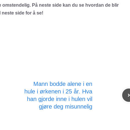
omstendelig. På neste side kan du se hvordan de blir
l neste side for å se!
Mann bodde alene i en
hule i ørkenen i 25 år. Hva
han gjorde inne i hulen vil
gjøre deg misunnelig