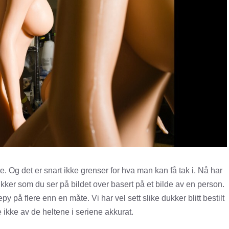
re. Og det er snart ikke grenser for hva man kan få tak i. Nå har
kker som du ser på bildet over basert på et bilde av en person.
 på flere enn en måte. Vi har vel sett slike dukker blitt bestilt
 ikke av de heltene i seriene akkurat.