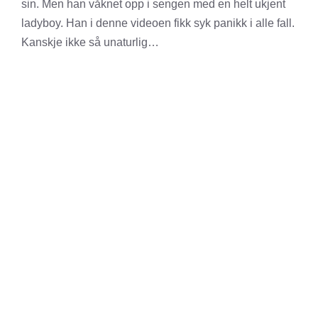
sin. Men han våknet opp i sengen med en helt ukjent
ladyboy. Han i denne videoen fikk syk panikk i alle fall.
Kanskje ikke så unaturlig…