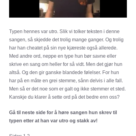
Typen hennes var utro. Slik vi tolker teksten i denne
sangen, så skjedde det trolig mange ganger. Og trolig
har han cheatet på sin nye kjæreste også allerede.
Med andre ord, neppe en type hun bør savne eller
skrive en sang om heller for så vidt. Men det gjør hun
altså. Og den gir ganske blandede følelser. For hun
har på en måte en grei stemme, sånn delvis i alle fall.
Men så er det noe som er galt og ikke stemmer et sted.
Kanskje du klarer å sette ord på det bedre enn oss?
Gå til neste side for å høre sangen hun skrev til
typen etter at han var utro og stakk av!