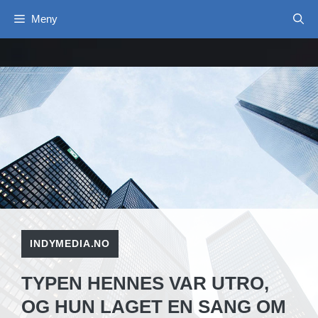
Hopp
Meny
til
innhold
INDYMEDIA.NO
TYPEN HENNES VAR UTRO,
OG HUN LAGET EN SANG OM