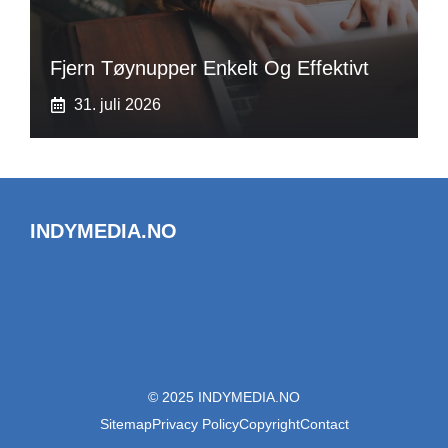
Fjern Tøynupper Enkelt Og Effektivt
31. juli 2026
INDYMEDIA.NO
© 2025 INDYMEDIA.NO
Sitemap
Privacy Policy
Copyright
Contact