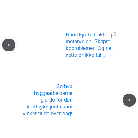
Hund kjørte traktor på
motorveien. Skapte
køproblemer. Og nei,
dette er ikke tull..
Se hva
byggearbeiderne
gjorde for den
kreftsyke jenta som
vinket til de hver dag!