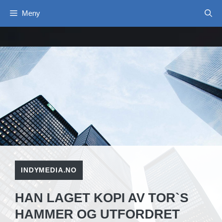
Hopp
Meny
til
innhold
INDYMEDIA.NO
HAN LAGET KOPI AV TOR`S
HAMMER OG UTFORDRET