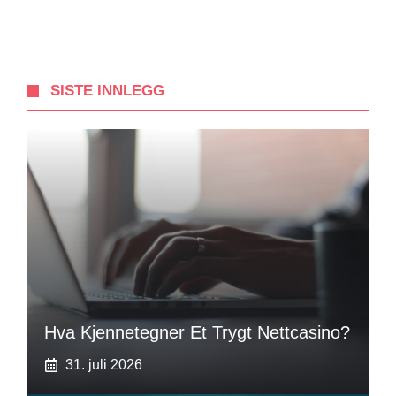
SISTE INNLEGG
Hva Kjennetegner Et Trygt Nettcasino?
31. juli 2026