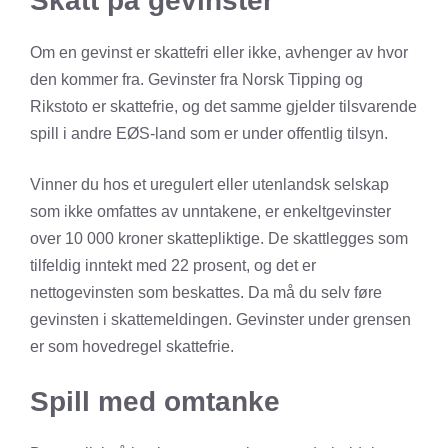
Skatt på gevinster
Om en gevinst er skattefri eller ikke, avhenger av hvor
den kommer fra. Gevinster fra Norsk Tipping og
Rikstoto er skattefrie, og det samme gjelder tilsvarende
spill i andre EØS-land som er under offentlig tilsyn.
Vinner du hos et uregulert eller utenlandsk selskap
som ikke omfattes av unntakene, er enkeltgevinster
over 10 000 kroner skattepliktige. De skattlegges som
tilfeldig inntekt med 22 prosent, og det er
nettogevinsten som beskattes. Da må du selv føre
gevinsten i skattemeldingen. Gevinster under grensen
er som hovedregel skattefrie.
Spill med omtanke