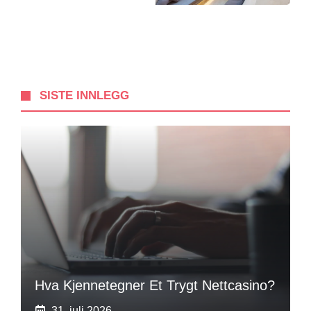
SISTE INNLEGG
Hva Kjennetegner Et Trygt Nettcasino?
31. juli 2026