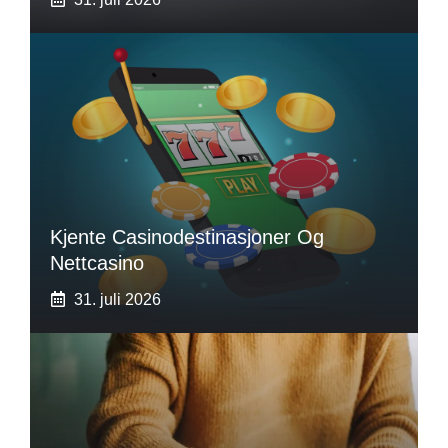
Kjente Casinodestinasjoner Og
Nettcasino
31. juli 2026