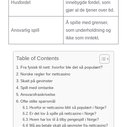
Husfordel
innebygde fordel, som
gjør at de tjener over tid.
Å spille med grenser,
Ansvarlig spill
som underholdning og
ikke som inntekt.
Table of Contents
Fra fysisk til nett: hvorfor ble det så populært?
Norske regler for nettcasino
Skatt på gevinster
Spill med omtanke
Ansvarsfraskrivelse
Ofte stilte spørsmål
Hvorfor er nettcasino blitt så populært i Norge?
Er det lov å spille på nettcasino i Norge?
Hvem har lov til å tilby pengespill i Norge?
Må jeg betale skatt på gevinster fra nettcasino?