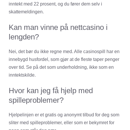
inntekt med 22 prosent, og du fører dem selv i
skattemeldingen.
Kan man vinne på nettcasino i
lengden?
Nei, det bør du ikke regne med. Alle casinospill har en
innebygd husfordel, som gjør at de fleste taper penger
over tid. Se på det som underholdning, ikke som en
inntektskilde.
Hvor kan jeg få hjelp med
spilleproblemer?
Hjelpelinjen er et gratis og anonymt tilbud for deg som
sliter med spilleproblemer, eller som er bekymret for