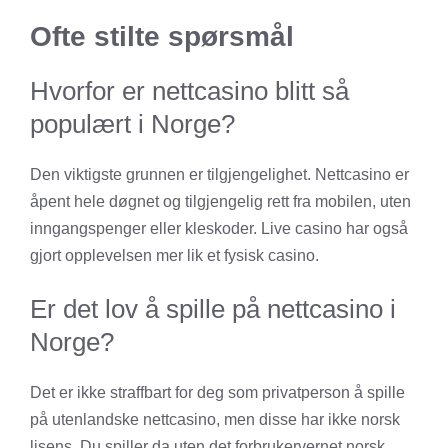
Ofte stilte spørsmål
Hvorfor er nettcasino blitt så
populært i Norge?
Den viktigste grunnen er tilgjengelighet. Nettcasino er
åpent hele døgnet og tilgjengelig rett fra mobilen, uten
inngangspenger eller kleskoder. Live casino har også
gjort opplevelsen mer lik et fysisk casino.
Er det lov å spille på nettcasino i
Norge?
Det er ikke straffbart for deg som privatperson å spille
på utenlandske nettcasino, men disse har ikke norsk
lisens. Du spiller da uten det forbrukervernet norsk