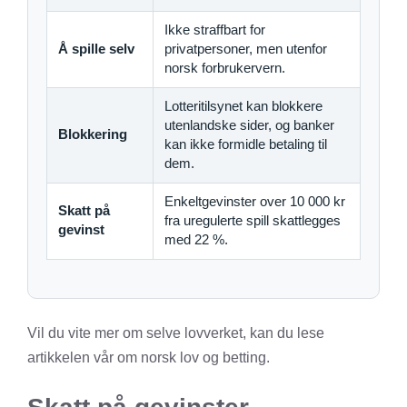
Ikke straffbart for
Å spille selv
privatpersoner, men utenfor
norsk forbrukervern.
Lotteritilsynet kan blokkere
utenlandske sider, og banker
Blokkering
kan ikke formidle betaling til
dem.
Enkeltgevinster over 10 000 kr
Skatt på
fra uregulerte spill skattlegges
gevinst
med 22 %.
Vil du vite mer om selve lovverket, kan du lese
artikkelen vår om
norsk lov og betting
.