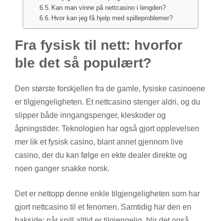
Kan man vinne på nettcasino i lengden?
Hvor kan jeg få hjelp med spilleproblemer?
Fra fysisk til nett: hvorfor
ble det så populært?
Den største forskjellen fra de gamle, fysiske casinoene
er tilgjengeligheten. Et nettcasino stenger aldri, og du
slipper både inngangspenger, kleskoder og
åpningstider. Teknologien har også gjort opplevelsen
mer lik et fysisk casino, blant annet gjennom live
casino, der du kan følge en ekte dealer direkte og
noen ganger snakke norsk.
Det er nettopp denne enkle tilgjengeligheten som har
gjort nettcasino til et fenomen. Samtidig har den en
bakside: når spill alltid er tilgjengelig, blir det også