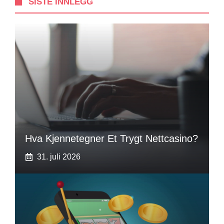
SISTE INNLEGG
Hva Kjennetegner Et Trygt Nettcasino?
31. juli 2026