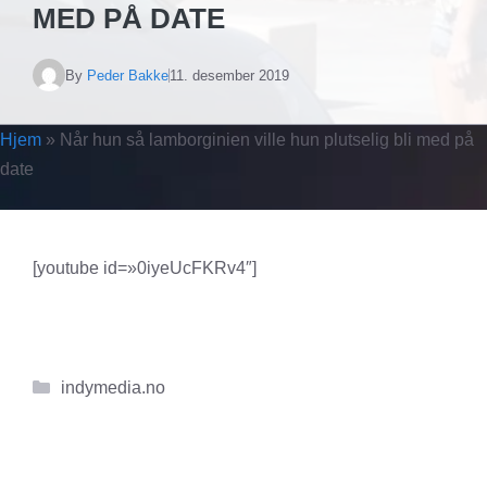
MED PÅ DATE
By
Peder Bakke
11. desember 2019
Hjem
»
Når hun så lamborginien ville hun plutselig bli med på
date
[youtube id=»0iyeUcFKRv4″]
Kategorier
indymedia.no