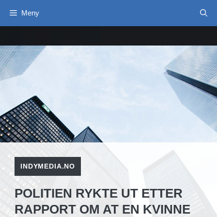
Hopp
Meny
til
innhold
INDYMEDIA.NO
POLITIEN RYKTE UT ETTER
RAPPORT OM AT EN KVINNE