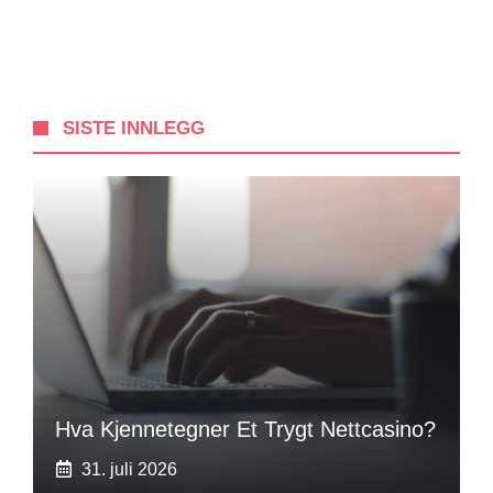
SISTE INNLEGG
Hva Kjennetegner Et Trygt Nettcasino?
31. juli 2026