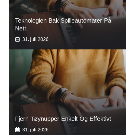
Teknologien Bak Spilleautomater På
Nett
31. juli 2026
Fjern Tøynupper Enkelt Og Effektivt
31. juli 2026