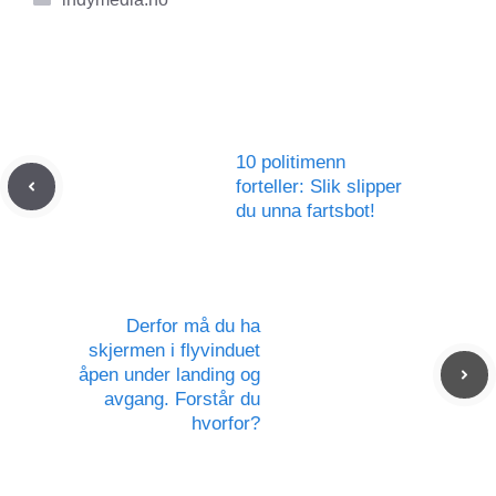
10 politimenn
forteller: Slik slipper
du unna fartsbot!
Derfor må du ha
skjermen i flyvinduet
åpen under landing og
avgang. Forstår du
hvorfor?