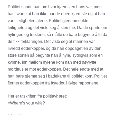
Politiet spurte han om hvor kjæresten hans var, men
han svarte at han ikke hadde noen kjæreste og at han
var i leiligheten alene. Politiet gjennomsøkte
leiligheten og det viste seg å stemme. Da de spurte om
hylingen og truslene, så måtte de bare begynne å le da
de fikk forklaringen. Det viste seg at mannen var
livredd edderkopper, og da han oppdaget en av den
store sorten så begynte han å hyle. Tydligvis som en
kvinne. Inn mellom hylene kom han med høylytte
mordtrusler mot edderkoppen. Det hele endte med at
han bare gjemte seg i badekaret til politiet kom. Politiet
fjernet edderkoppen fra åstedet, i følge rapportene.
Her er utskriften fra politiavhøret:
«Where’s your wife?