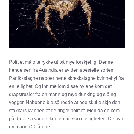
Politiet må ofte rykke ut på mye forskjellig. Denne
hendelsen fra Australia er av den spesielle sorten.
Panikkslagne naboer hørte skrekkslagne kvinnehyl fra
en leilighet. Og inn mellom disse hylene kom det
drapstrusler fra en mann og mye dunking og slåing i
vegger. Naboene ble så redde at noe skulle skje den
stakkars kvinnen at de ringte politiet. Men da de kom
på døra, så var det kun en person i leiligheten. Det var
en mann i 20 årene.