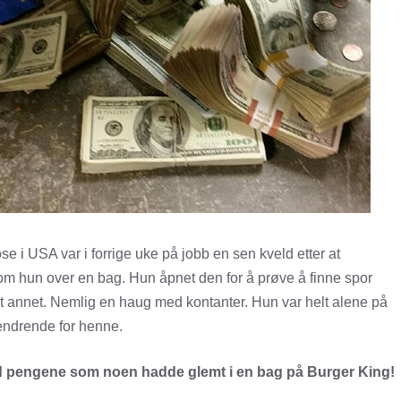
e i USA var i forrige uke på jobb en sen kveld etter at
om hun over en bag. Hun åpnet den for å prøve å finne spor
lt annet. Nemlig en haug med kontanter. Hun var helt alene på
sendrende for henne.
med pengene som noen hadde glemt i en bag på Burger King!