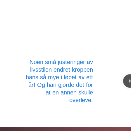
Noen små justeringer av
livsstilen endret kroppen
hans så mye i løpet av ett
år! Og han gjorde det for
at en annen skulle
overleve.