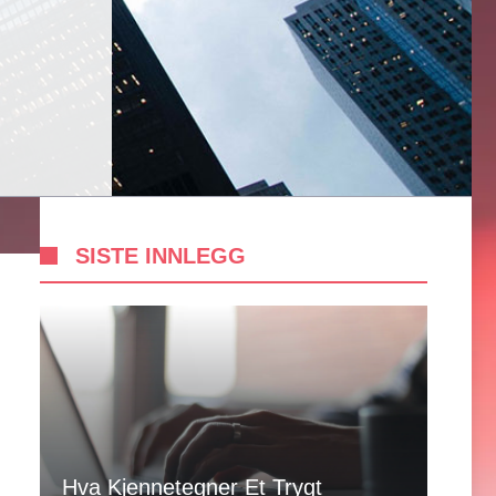
SISTE INNLEGG
Hva Kjennetegner Et Trygt