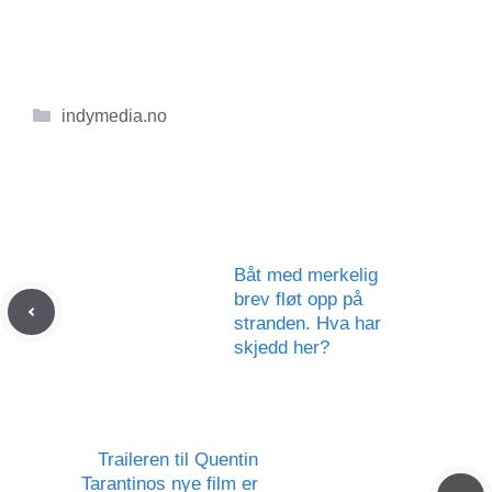
Kategorier
indymedia.no
Båt med merkelig
brev fløt opp på
stranden. Hva har
skjedd her?
Traileren til Quentin
Tarantinos nye film er