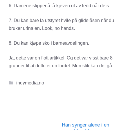
6. Damene slipper å få kjeven ut av ledd når de s….
7. Du kan bare la utstyret hvile på glidelåsen når du
bruker urinalen. Look, no hands.
8. Du kan kjøpe sko i barneavdelingen.
Ja, dette var en flott artikkel. Og det var visst bare 8
grunner til at dette er en fordel. Men slik kan det gå.
Kategorier
indymedia.no
Han synger alene i en