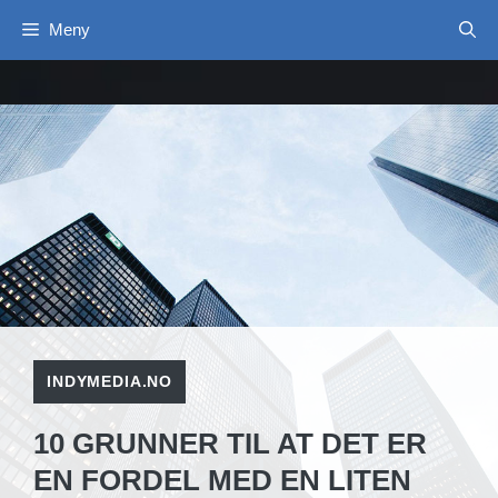
Hopp
Meny
til
innhold
INDYMEDIA.NO
10 GRUNNER TIL AT DET ER
EN FORDEL MED EN LITEN