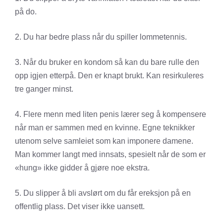
på do.
2. Du har bedre plass når du spiller lommetennis.
3. Når du bruker en kondom så kan du bare rulle den
opp igjen etterpå. Den er knapt brukt. Kan resirkuleres
tre ganger minst.
4. Flere menn med liten penis lærer seg å kompensere
når man er sammen med en kvinne. Egne teknikker
utenom selve samleiet som kan imponere damene.
Man kommer langt med innsats, spesielt når de som er
«hung» ikke gidder å gjøre noe ekstra.
5. Du slipper å bli avslørt om du får ereksjon på en
offentlig plass. Det viser ikke uansett.