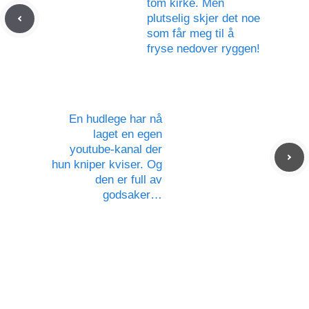
tom kirke. Men
plutselig skjer det noe
som får meg til å
fryse nedover ryggen!
En hudlege har nå
laget en egen
youtube-kanal der
hun kniper kviser. Og
den er full av
godsaker…